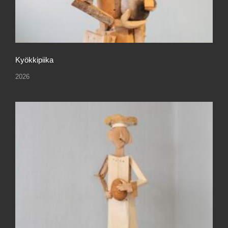
Kyökkipiika
2026