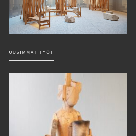
UUSIMMAT TYÖT