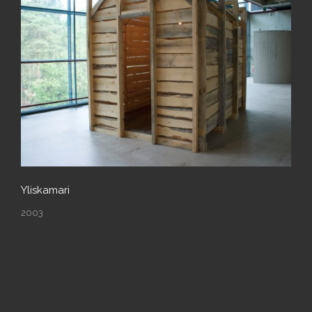
Yliskamari
2003