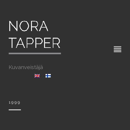
Kuvanveistäjä
1999