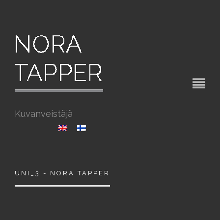
Kuvanveistäjä
UNI_3 - NORA TAPPER