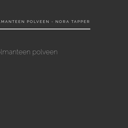
LMANTEEN POLVEEN - NORA TAPPER
kolmanteen polveen