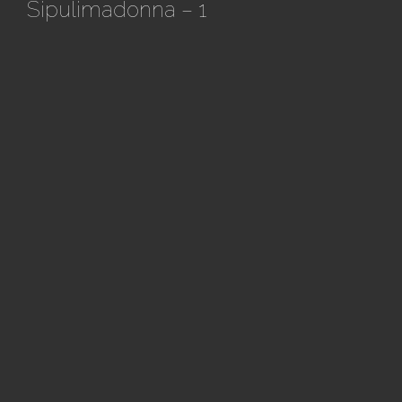
Sipulimadonna – 1