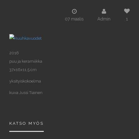
07 maalis
Admin
1
2016
puu ja keramiikka
37x16x11,5 cm
yksityiskokoelma
kuva Jussi Tiainen
KATSO MYÖS