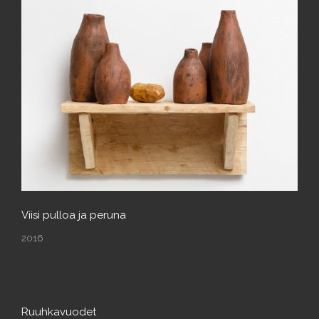
Viisi pulloa ja peruna
2016
Ruuhkavuodet