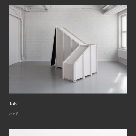
Talvi
2016