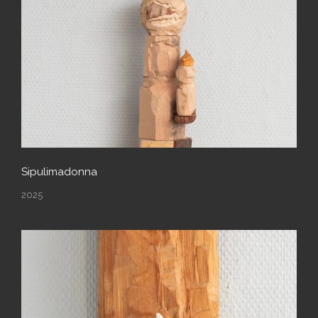
Sipulimadonna
2025