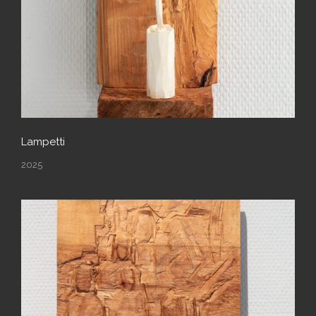
Lampetti
2025