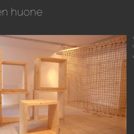
en huone