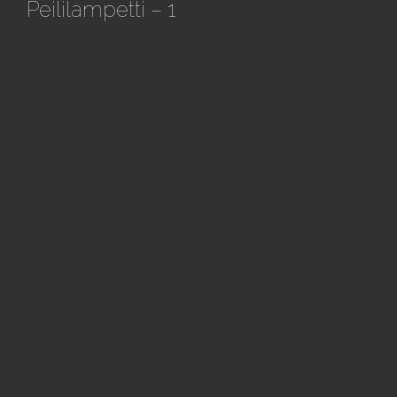
Peililampetti – 1