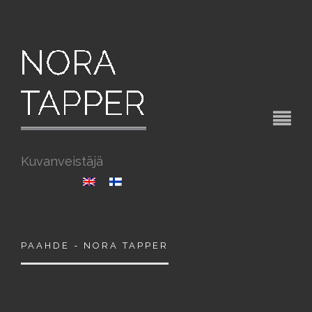
Kuvanveistäjä
PAAHDE - NORA TAPPER