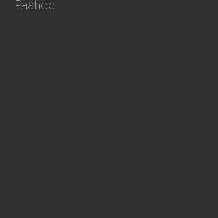
Paahde