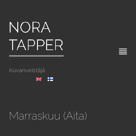
Kuvanveistäjä
Marraskuu (Aita)
2017-2018