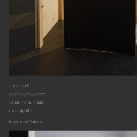
2017-2018
256 x 250 x 250 cm
vaneri, rima, maali,
metallipultit
kuva Jussi Tiainen