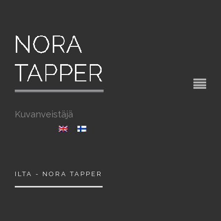
Kuvanveistäjä
ILTA - NORA TAPPER