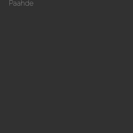
Paahde