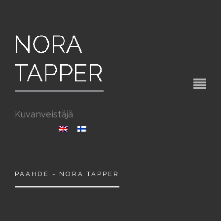
Kuvanveistäjä
PAAHDE - NORA TAPPER