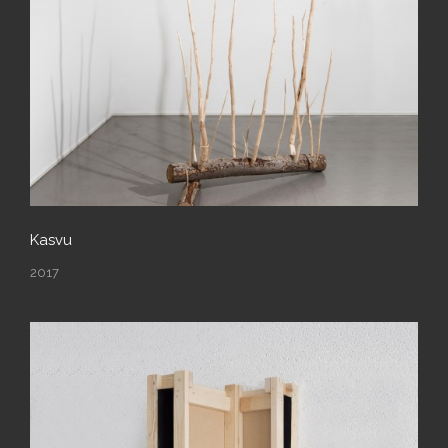
Kasvu
2017