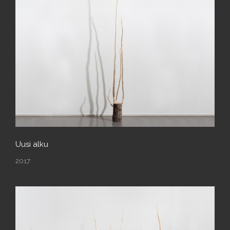
Uusi alku
2017