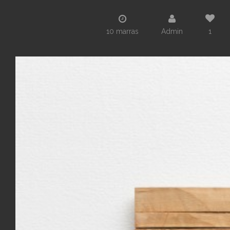
10 marras
Admin
1